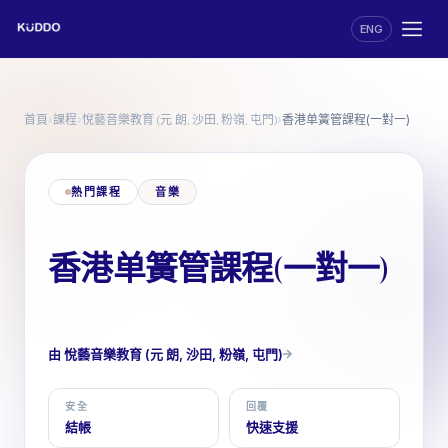
ENG
首頁
課程
悅藝音樂教育 (元 朗, 沙田, 粉嶺, 屯門)
›
›
›
香港单簧管課程(一對一)
熱門課程
音樂
香港单簧管課程(一對一)
由 悅藝音樂教育 (元 朗, 沙田, 粉嶺, 屯門)
安全
回覆
結帳
快速支援