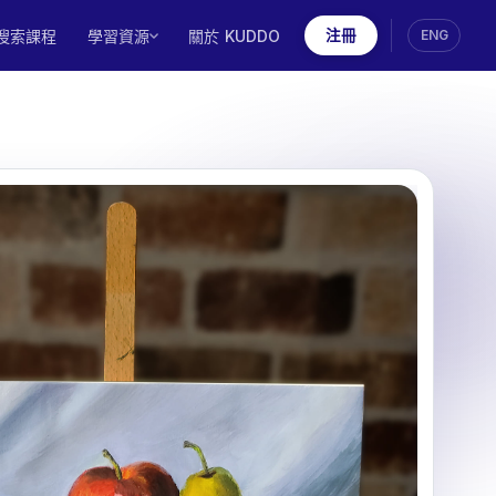
搜索課程
學習資源
關於 KUDDO
注冊
ENG