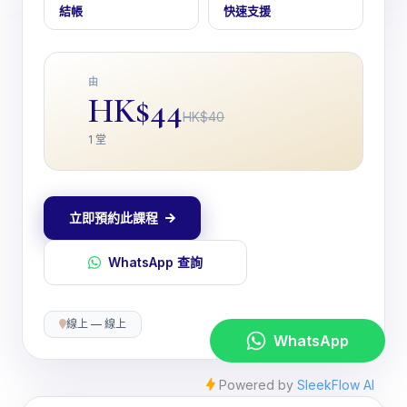
結帳
快速支援
由
HK$44
HK$40
1 堂
立即預約此課程
WhatsApp 查詢
線上 — 線上